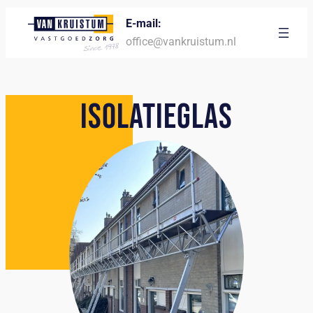
E-mail:
office@vankruistum.nl
ISOLATIEGLAS